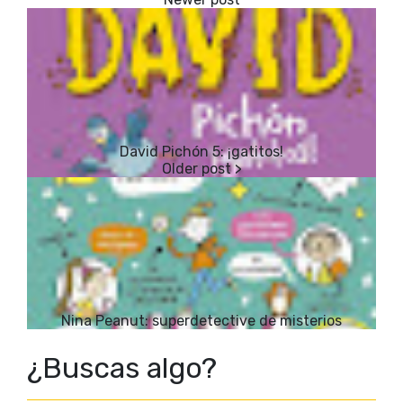
David Pichón 5: ¡gatitos!
Nina Peanut: superdetective de misterios
¿Buscas algo?