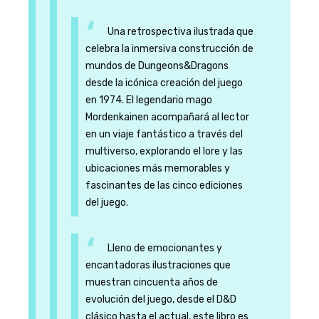
Una retrospectiva ilustrada que
celebra la inmersiva construcción de
mundos de Dungeons&Dragons
desde la icónica creación del juego
en 1974. El legendario mago
Mordenkainen acompañará al lector
en un viaje fantástico a través del
multiverso, explorando el lore y las
ubicaciones más memorables y
fascinantes de las cinco ediciones
del juego.
Lleno de emocionantes y
encantadoras ilustraciones que
muestran cincuenta años de
evolución del juego, desde el D&D
clásico hasta el actual, este libro es