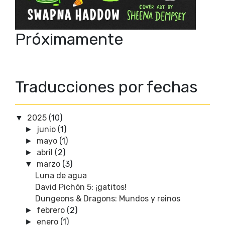
Próximamente
Traducciones por fechas
2025
(10)
▼
junio
(1)
►
mayo
(1)
►
abril
(2)
►
marzo
(3)
▼
Luna de agua
David Pichón 5: ¡gatitos!
Dungeons & Dragons: Mundos y reinos
febrero
(2)
►
enero
(1)
►