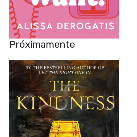
Próximamente