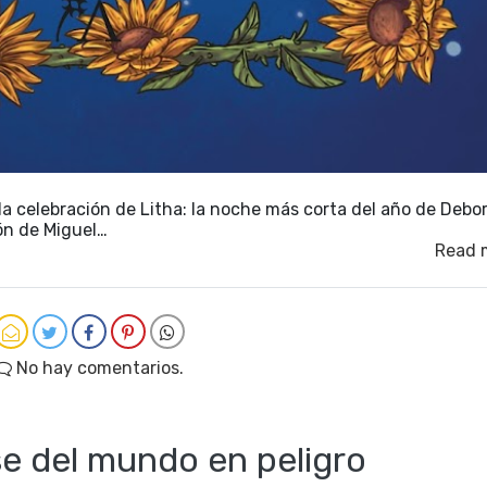
la celebración de Litha: la noche más corta del año de Debo
ón de Miguel…
Read 
No hay comentarios.
se del mundo en peligro