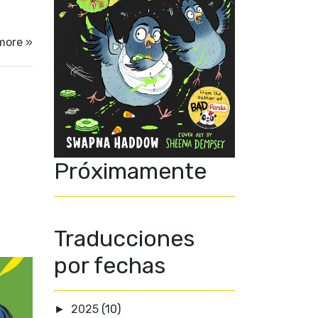
more »
Próximamente
Traducciones
por fechas
2025
(10)
►