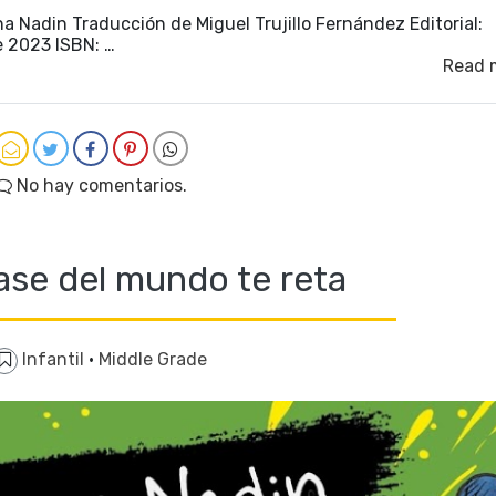
a Nadin Traducción de Miguel Trujillo Fernández Editorial:
e 2023 ISBN: …
Read 
No hay comentarios.
ase del mundo te reta
Infantil
·
Middle Grade