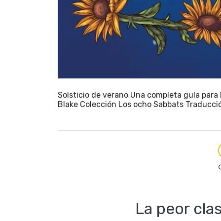
Solsticio de verano Una completa guía para 
Blake Colección Los ocho Sabbats Traducci
La peor cla