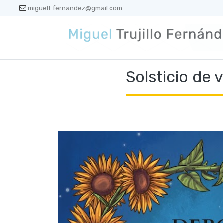
miguelt.fernandez@gmail.com
Solsticio de 