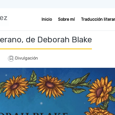
Inicio
Sobre mí
Traducción literar
verano, de Deborah Blake
Divulgación