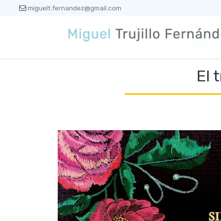
miguelt.fernandez@gmail.com
El 