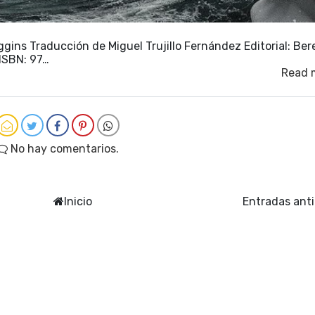
ggins Traducción de Miguel Trujillo Fernández Editorial: Ber
ISBN: 97…
Read 
No hay comentarios.
Inicio
Entradas ant