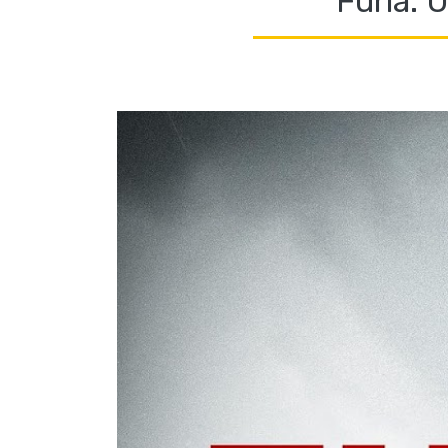
Furia. 