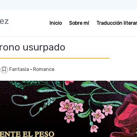
Inicio
Sobre mí
Traducción literar
trono usurpado
Fantasía
·
Romance