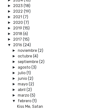
2024
(10)
►
2023
(18)
►
2022
(19)
►
2021
(7)
►
2020
(7)
►
2019
(15)
►
2018
(6)
►
2017
(15)
►
2016
(24)
▼
noviembre
(2)
►
octubre
(4)
►
septiembre
(2)
►
agosto
(3)
►
julio
(1)
►
junio
(2)
►
mayo
(2)
►
abril
(2)
►
marzo
(5)
►
febrero
(1)
▼
Kiss Me, Satan