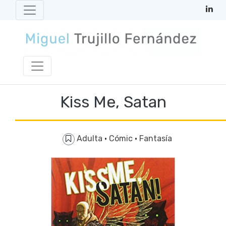
Kiss Me, Satan
Adulta
·
Cómic
·
Fantasía