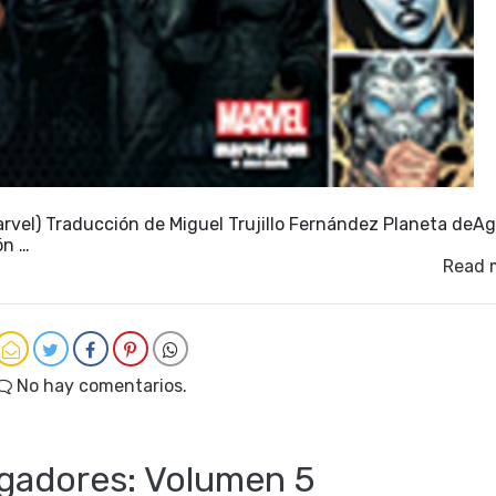
rvel) Traducción de Miguel Trujillo Fernández Planeta deAgo
ón …
Read 
No hay comentarios.
gadores: Volumen 5