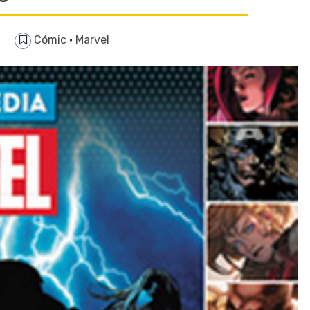
Cómic
·
Marvel