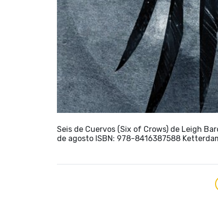
Seis de Cuervos (Six of Crows) de Leigh Bar
de agosto ISBN: 978-8416387588 Ketterd