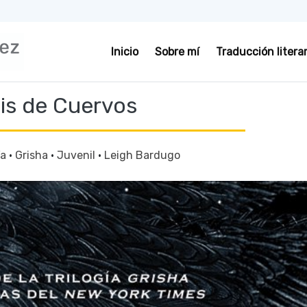
Inicio
Sobre mí
Traducción literar
is de Cuervos
ía
·
Grisha
·
Juvenil
·
Leigh Bardugo