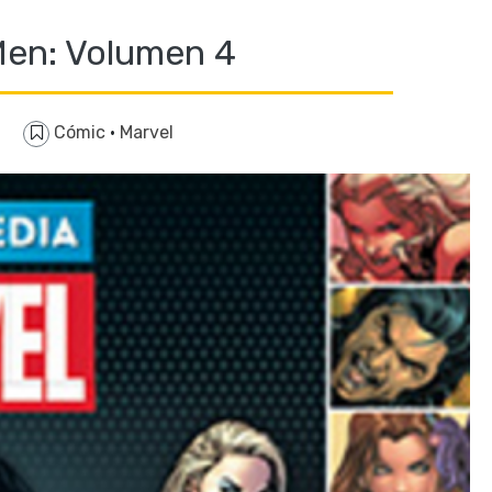
en: Volumen 4
Cómic
·
Marvel