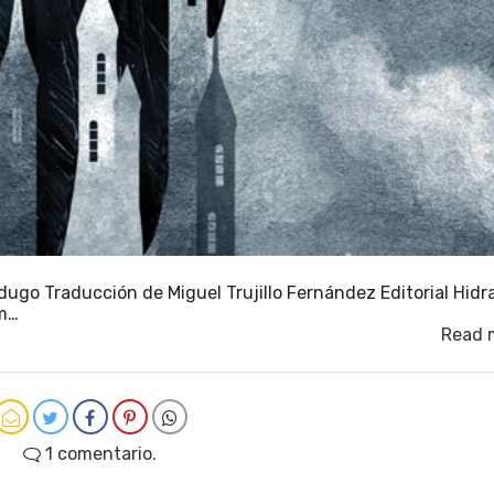
dugo Traducción de Miguel Trujillo Fernández Editorial Hidr
am…
Read 
1 comentario.