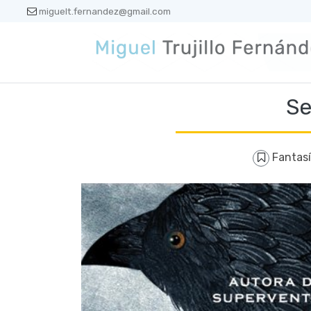
miguelt.fernandez@gmail.com
Se
Fantas