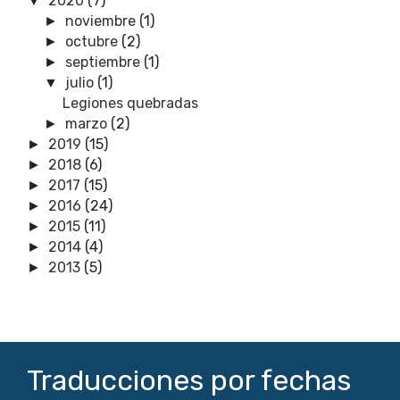
2020
(7)
▼
noviembre
(1)
►
octubre
(2)
►
septiembre
(1)
►
julio
(1)
▼
Legiones quebradas
marzo
(2)
►
2019
(15)
►
2018
(6)
►
2017
(15)
►
2016
(24)
►
2015
(11)
►
2014
(4)
►
2013
(5)
►
Traducciones por fechas