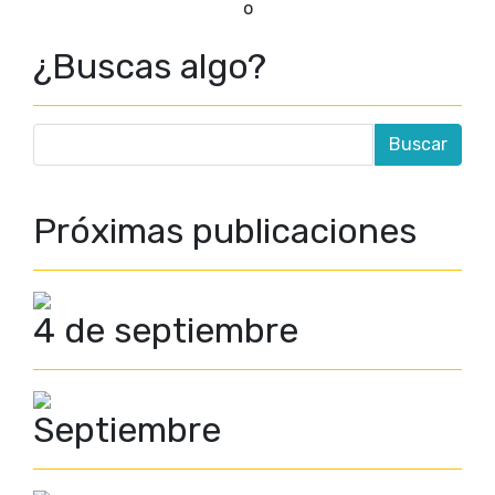
o
¿Buscas algo?
Próximas publicaciones
4 de septiembre
Septiembre