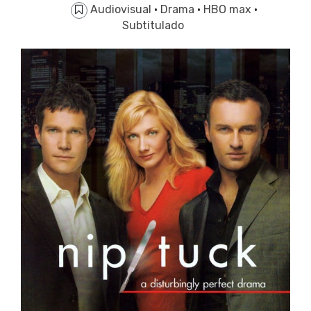
Audiovisual
·
Drama
·
HBO max
·
Subtitulado