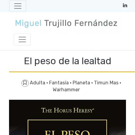
El peso de la lealtad
Adulta
·
Fantasía
·
Planeta
·
Timun Mas
·
Warhammer