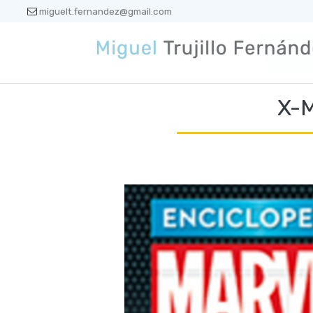
miguelt.fernandez@gmail.com
X-M