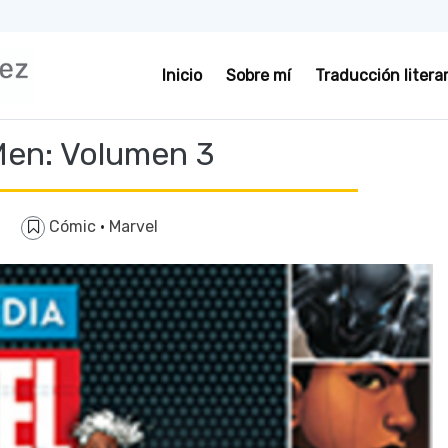
Inicio
Sobre mí
Traducción literar
en: Volumen 3
Cómic
·
Marvel