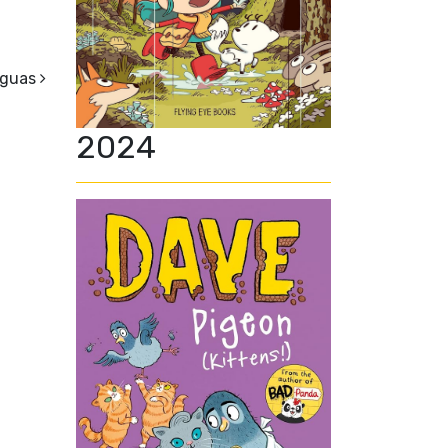
iguas
2024