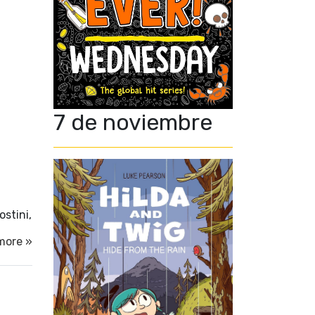
7 de noviembre
stini,
more »