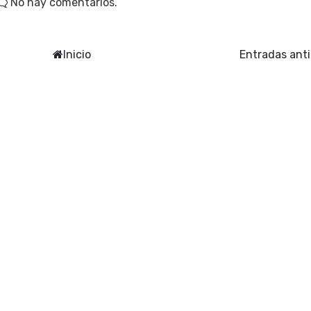
No hay comentarios.
Inicio
Entradas ant