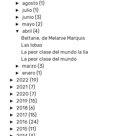
agosto
(1)
►
julio
(1)
►
junio
(3)
►
mayo
(2)
►
abril
(4)
▼
Beltane, de Melanie Marquis
Las lobas
La peor clase del mundo la lía
La peor clase del mundo
marzo
(3)
►
enero
(1)
►
2022
(19)
►
2021
(7)
►
2020
(7)
►
2019
(15)
►
2018
(6)
►
2017
(15)
►
2016
(24)
►
2015
(11)
►
2014
(4)
►