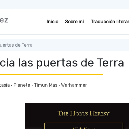
Inicio
Sobre mí
Traducción literar
puertas de Terra
acia las puertas de Terra
tasía
·
Planeta
·
Timun Mas
·
Warhammer