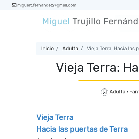
miguelt.fernandez@gmail.com
Inicio
Adulta
Vieja Terra: Hacia las 
Vieja Terra: H
Adulta
·
Fan
Vieja Terra
Hacia las puertas de Terra