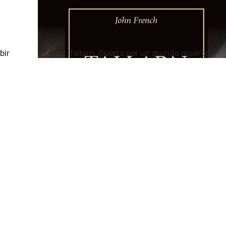
bir
Tallarn: Guerra por un mundo muerto