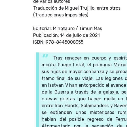
de varios autores
Traducción de Miguel Trujillo, entre otros
(Traducciones Imposibles)
Editorial: Minotauro / Timun Mas
Publicación: 14 de julio de 2021
ISBN: 978-8445008355
Tras renacer en cuerpo y espírit
monte Fuego Letal, el primarca Vulka
sus hijos de mayor confianza y se prepa
tramo final de su viaje. Las legiones
en Isstvan V han entorpecido el avance
de la Guerra a través de la galaxia, p
nuevas grietas que hacen mella en l
entre Iron Hands, Salamanders y Raven
se extienden unos misteriosos rum
hablan del posible regreso de Ferr
Atormentado por la sensación de 