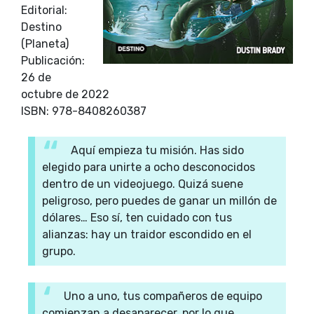
Editorial:
Destino
(Planeta)
Publicación:
26 de
octubre de 2022
ISBN: 978-8408260387
Aquí empieza tu misión. Has sido
elegido para unirte a ocho desconocidos
dentro de un videojuego. Quizá suene
peligroso, pero puedes de ganar un millón de
dólares… Eso sí, ten cuidado con tus
alianzas: hay un traidor escondido en el
grupo.
Uno a uno, tus compañeros de equipo
comienzan a desaparecer, por lo que