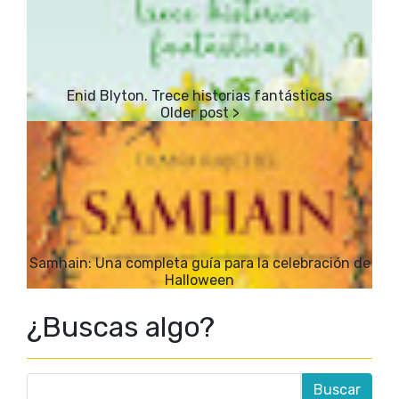
Enid Blyton. Trece historias fantásticas
Samhain: Una completa guía para la celebración de
Halloween
¿Buscas algo?