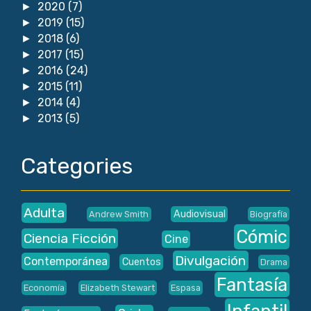
2020
(7)
►
2019
(15)
►
2018
(6)
►
2017
(15)
►
2016
(24)
►
2015
(11)
►
2014
(4)
►
2013
(5)
►
Categories
Adulta
Audiovisual
Andrew Smith
Biografía
Cómic
Ciencia Ficción
Cine
Divulgación
Contemporánea
Cuentos
Drama
Fantasía
Economía
Elizabeth Stewart
Espasa
Infantil