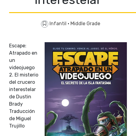
Infantil
·
Middle Grade
Escape:
Atrapado en
un
videojuego
2. El misterio
del crucero
interestelar
de Dustin
Brady
Traducción
de Miguel
Trujillo