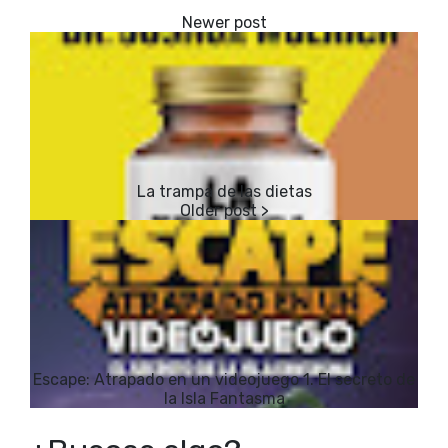
La trampa de las dietas
Escape: Atrapado en un videojuego 1. El secreto de
la Isla Fantasma