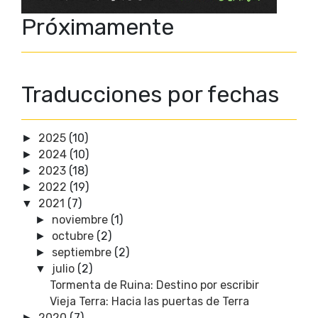
Próximamente
Traducciones por fechas
2025
(10)
►
2024
(10)
►
2023
(18)
►
2022
(19)
►
2021
(7)
▼
noviembre
(1)
►
octubre
(2)
►
septiembre
(2)
►
julio
(2)
▼
Tormenta de Ruina: Destino por escribir
Vieja Terra: Hacia las puertas de Terra
2020
(7)
►