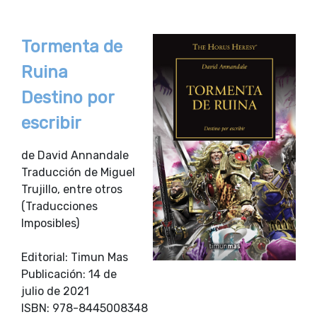
Tormenta de
Ruina
Destino por
escribir
de David Annandale
Traducción de Miguel
Trujillo, entre otros
(Traducciones
Imposibles)
Editorial: Timun Mas
Publicación: 14 de
julio de 2021
ISBN: 978-8445008348