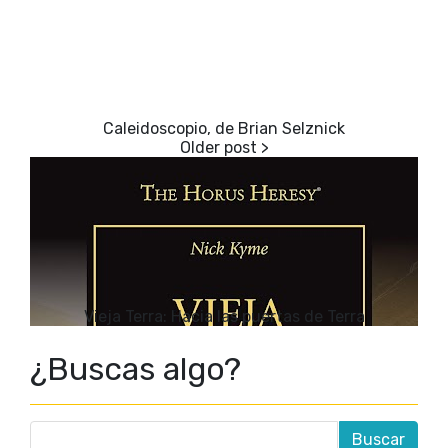
Caleidoscopio, de Brian Selznick
Vieja Terra: Hacia las puertas de Terra
¿Buscas algo?