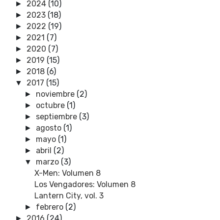
2024
(10)
►
2023
(18)
►
2022
(19)
►
2021
(7)
►
2020
(7)
►
2019
(15)
►
2018
(6)
►
2017
(15)
▼
noviembre
(2)
►
octubre
(1)
►
septiembre
(3)
►
agosto
(1)
►
mayo
(1)
►
abril
(2)
►
marzo
(3)
▼
X-Men: Volumen 8
Los Vengadores: Volumen 8
Lantern City, vol. 3
febrero
(2)
►
2016
(24)
►