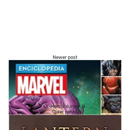
X-Men: Volumen 8