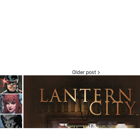
Lantern City, vol. 2