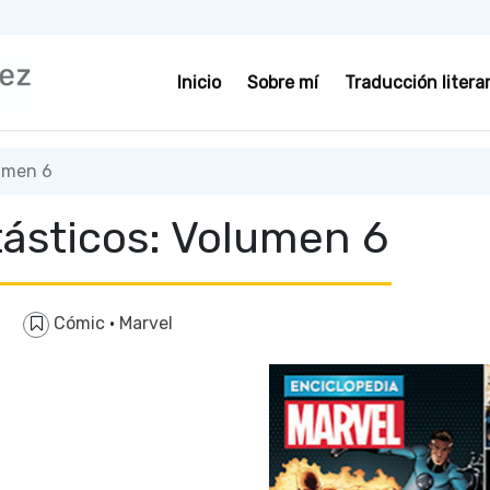
Inicio
Sobre mí
Traducción literar
umen 6
tásticos: Volumen 6
Cómic
·
Marvel