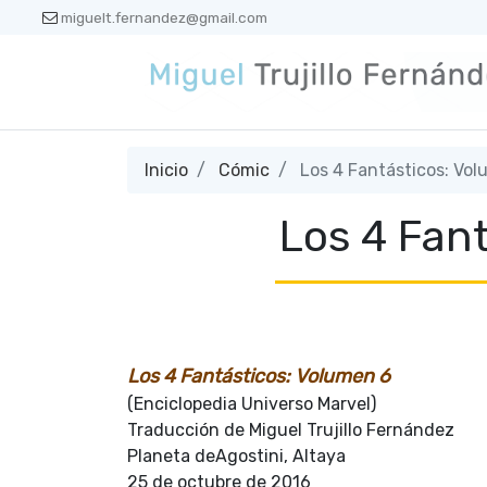
miguelt.fernandez@gmail.com
Inicio
Cómic
Los 4 Fantásticos: Vol
Los 4 Fan
Los 4 Fantásticos: Volumen 6
(Enciclopedia Universo Marvel)
Traducción de Miguel Trujillo Fernández
Planeta deAgostini, Altaya
25 de octubre de 2016