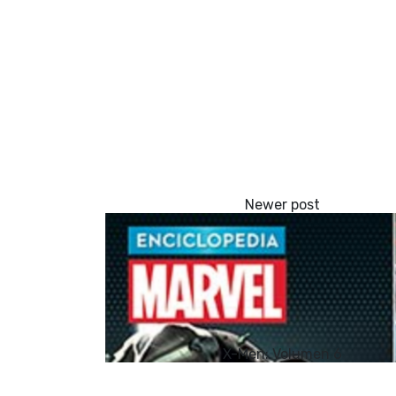
X-Men: Volumen 6