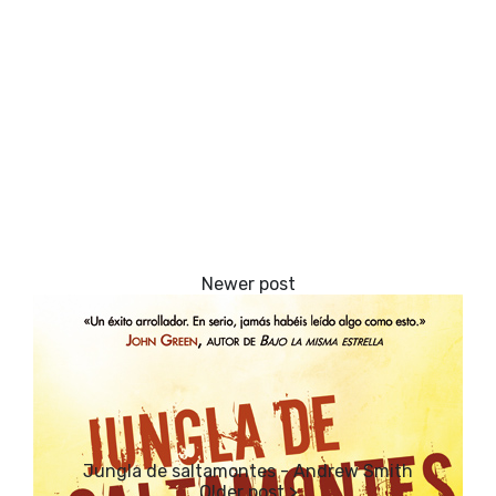
Jungla de saltamontes - Andrew Smith