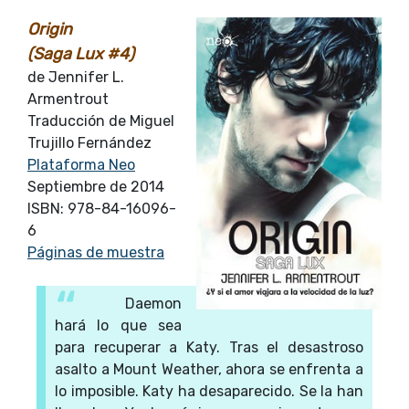
Origin
(Saga Lux #4)
de Jennifer L.
Armentrout
Traducción de Miguel
Trujillo Fernández
Plataforma Neo
Septiembre de 2014
ISBN: 978-84-16096-
6
Páginas de muestra
Daemon
hará lo que sea
para recuperar a Katy. Tras el desastroso
asalto a Mount Weather, ahora se enfrenta a
lo imposible. Katy ha desaparecido. Se la han